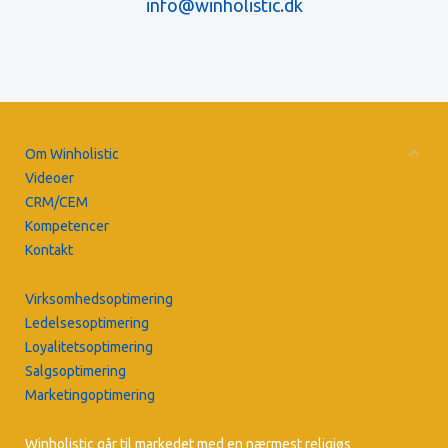
info@winholistic.dk
Om Winholistic
Videoer
CRM/CEM
Kompetencer
Kontakt
Virksomhedsoptimering
Ledelsesoptimering
Loyalitetsoptimering
Salgsoptimering
Marketingoptimering
Winholistic går til markedet med en nærmest religiøs