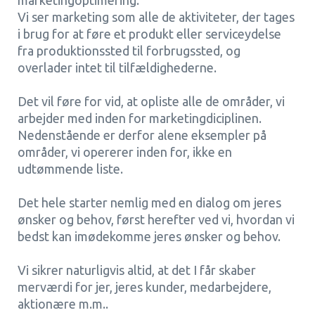
marketingoptimering.
Vi ser marketing som alle de aktiviteter, der tages
i brug for at føre et produkt eller serviceydelse
fra produktionssted til forbrugssted, og
overlader intet til tilfældighederne.
Det vil føre for vid, at opliste alle de områder, vi
arbejder med inden for marketingdiciplinen.
Nedenstående er derfor alene eksempler på
områder, vi opererer inden for, ikke en
udtømmende liste.
Det hele starter nemlig med en dialog om jeres
ønsker og behov, først herefter ved vi, hvordan vi
bedst kan imødekomme jeres ønsker og behov.
Vi sikrer naturligvis altid, at det I får skaber
merværdi for jer, jeres kunder, medarbejdere,
aktionære m.m..