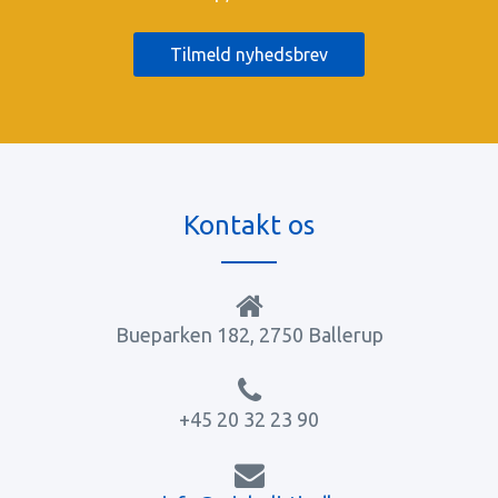
Tilmeld nyhedsbrev
Kontakt os
Bueparken 182, 2750 Ballerup
+45 20 32 23 90