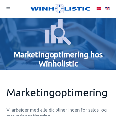
Marketingoptimering hos
Winholistic
Marketingoptimering
Vi arbejder med alle dicipliner inden for salgs- og