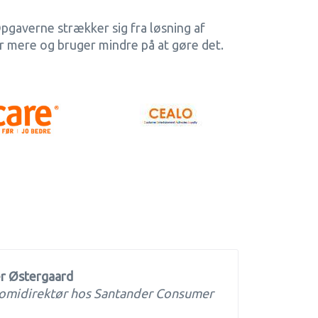
pgaverne strækker sig fra løsning af
er mere og bruger mindre på at gøre det.
r Østergaard
midirektør hos Santander Consumer