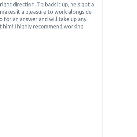
right direction. To back it up, he's got a
 makes it a pleasure to work alongside
o for an answer and will take up any
t him! I highly recommend working