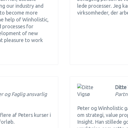
ng our industry and
lede processer. Jeg ka
f to become more
virksomheder, der ar
 help of Winholistic,
 processes for
evelopment of new
at pleasure to work
Ditte
 og Faglig ansvarlig
Partn
Peter og Winholistic g
flere af Peters kurser i
om strategi, value pro
forløb.
Insight. Han stillede 