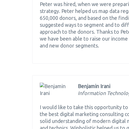
Peter was hired, when we were prepari
strategy. Peter helped us map data re
650,000 donors, and based on the findin
suggested ways to segment and to diff
approach to the donors. Thanks to Pe
we have been able to raise our income 
and new donor segments.
Benjamin Irani
Information Technolo
I would like to take this opportunity 
the best digital marketing consulting 
solid understanding of modern digital
and technics. Winholistic helped us to g