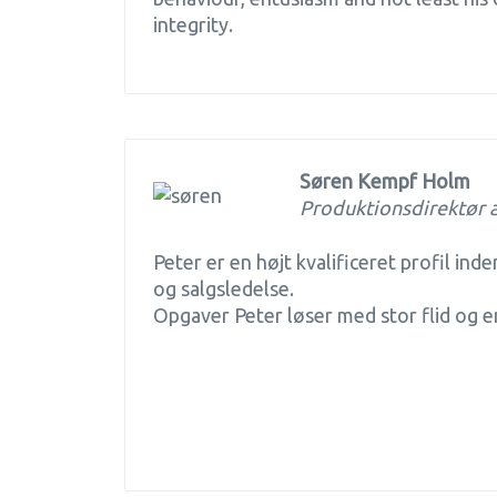
integrity.
Søren Kempf Holm
Produktionsdirektør 
Peter er en højt kvalificeret profil ind
og salgsledelse.
Opgaver Peter løser med stor flid og e