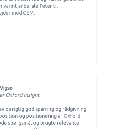
n varmt anbefale Peter til
bejder med CEM.
 Vigsø
er Oxford Insight
av os rigtig god sparring og rådgivning
position og positionering af Oxford
gode spørgsmål og brugte relevante