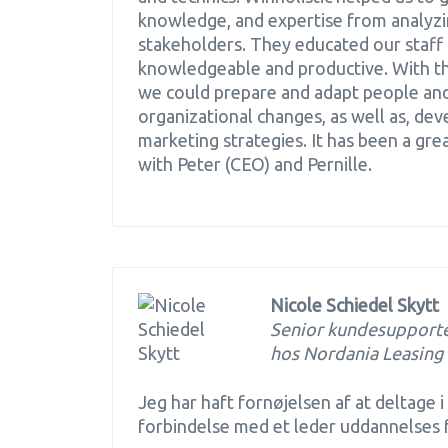
knowledge, and expertise from analyzi
stakeholders. They educated our staf
knowledgeable and productive. With the
we could prepare and adapt people and
organizational changes, as well as, d
marketing strategies. It has been a gre
with Peter (CEO) and Pernille.
Nicole Schiedel Skytt
Senior kundesupporter
hos Nordania Leasing
Jeg har haft fornøjelsen af at deltage i 
forbindelse med et leder uddannelses 