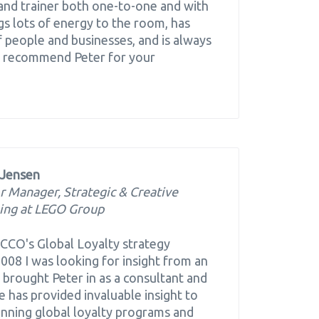
 and trainer both one-to-one and with
gs lots of energy to the room, has
 people and businesses, and is always
ly recommend Peter for your
 Jensen
r Manager, Strategic & Creative
ing at LEGO Group
 ECCO's Global Loyalty strategy
008 I was looking for insight from an
e brought Peter in as a consultant and
e has provided invaluable insight to
unning global loyalty programs and