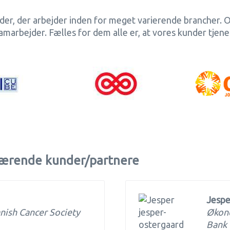
der, der arbejder inden for meget varierende brancher. O
amarbejder. Fælles for dem alle er, at vores kunder tjen
uværende kunder/partnere
Jespe
nish Cancer Society
Økono
Bank