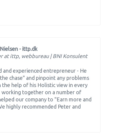
Nielsen - ittp.dk
 at ittp, webbureau | BNI Konsulent
ed and experienced entrepreneur - He
the chase" and pinpoint any problems
 the help of his Holistic view in every
e working together on a number of
 helped our company to "Earn more and
- We highly recommended Peter and