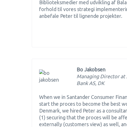
Biblioteksmedier med udvikling af Bala
forhold til vores strategi implementeri
anbefale Peter til lignende projekter.
Bo Jakobsen
Managing Director at
Bank AS, DK
When we in Santander Consumer Finan
start the proces to become the best wo
Denmark, we hired Peter as a consultan
(1) securing that the proces will be aff
externally (customers view) as well, an