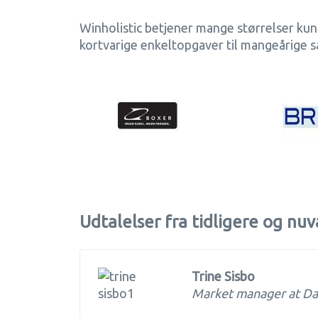
Winholistic betjener mange størrelser kun
kortvarige enkeltopgaver til mangeårige s
Udtalelser fra tidligere og n
Trine Sisbo
Market manager at Da